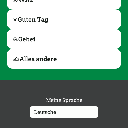
Guten Tag
☀️
Gebet
🙏
Alles andere
✍️
Meine Sprache