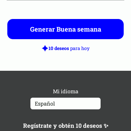
Generar Buena semana
10 deseos
para hoy
Mi idioma
Regístrate y obtén 10 deseos ✨