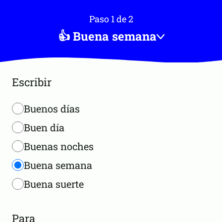
Paso 1 de 2
👍 Buena semana
Escribir
Buenos días
Buen día
Buenas noches
Buena semana
Buena suerte
Para