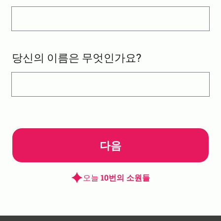
당신의 이름은 무엇인가요?
다음
오늘
10번의 소원들