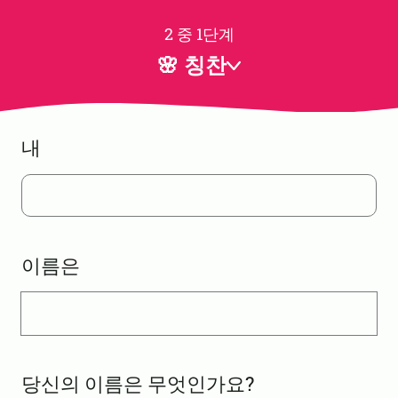
2 중 1단계
🌸 칭찬
내
이름은
당신의 이름은 무엇인가요?