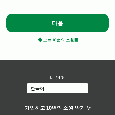
다음
오늘
10번의 소원들
내 언어
가입하고 10번의 소원 받기 ✨