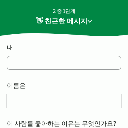
2 중 1단계
👋 친근한 메시지
내
이름은
이 사람를 좋아하는 이유는 무엇인가요?