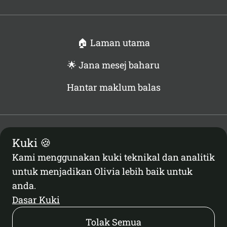
🏠 Laman utama
🌟 Jana mesej baharu
Hantar maklum balas
Kuki 🍪
Privasi
Terma
Kami menggunakan kuki teknikal dan analitik
Dasar Kuki
untuk menjadikan Olivia lebih baik untuk
Tetapan Kuki
anda.
Dasar Kuki
Tolak Semua