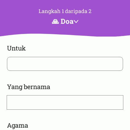
Langkah 1 daripada 2
🙏 Doa
Untuk
Yang bernama
Agama