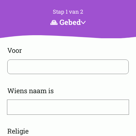
Stap 1 van 2
🙏 Gebed
Voor
Wiens naam is
Religie